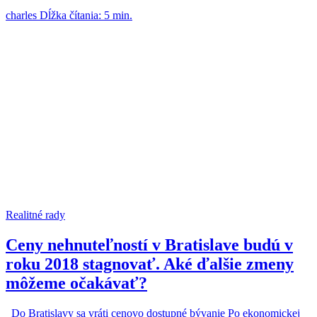
charles
Dĺžka čítania: 5 min.
Realitné rady
Ceny nehnuteľností v Bratislave budú v
roku 2018 stagnovať. Aké ďalšie zmeny
môžeme očakávať?
Do Bratislavy sa vráti cenovo dostupné bývanie Po ekonomickej