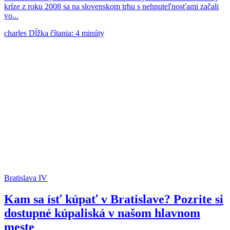
kríze z roku 2008 sa na slovenskom trhu s nehnuteľnosťami začali
vo...
charles
Dĺžka čítania: 4 minúty
Bratislava IV
Kam sa ísť kúpať v Bratislave? Pozrite si
dostupné kúpaliská v našom hlavnom
meste