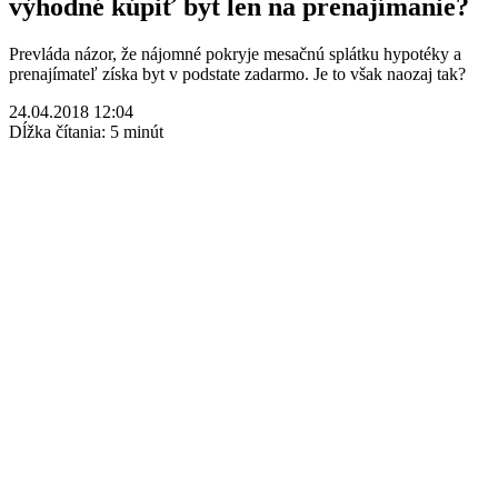
výhodné kúpiť byt len na prenajímanie?
Prevláda názor, že nájomné pokryje mesačnú splátku hypotéky a
prenajímateľ získa byt v podstate zadarmo. Je to však naozaj tak?
24.04.2018 12:04
Dĺžka čítania: 5 minút