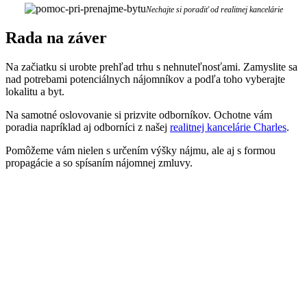
Nechajte si poradiť od realitnej kancelárie
Rada na záver
Na začiatku si urobte prehľad trhu s nehnuteľnosťami. Zamyslite sa
nad potrebami potenciálnych nájomníkov a podľa toho vyberajte
lokalitu a byt.
Na samotné oslovovanie si prizvite odborníkov. Ochotne vám
poradia napríklad aj odborníci z našej
realitnej kancelárie Charles
.
Pomôžeme vám nielen s určením výšky nájmu, ale aj s formou
propagácie a so spísaním nájomnej zmluvy.