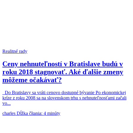
Realitné rady
Ceny nehnuteľností v Bratislave budú v
roku 2018 stagnovať. Aké ďalšie zmeny
môžeme očakávať?
Do Bratislavy sa vráti cenovo dostupné bývanie Po ekonomickej
kríze z roku 2008 sa na slovenskom trhu s nehnuteľnosťami začali
vo...
charles
Dĺžka čítania: 4 minúty