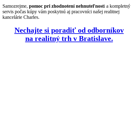
Samozrejme,
pomoc pri zhodnotení nehnuteľnost
i a kompletný
servis počas kúpy vám poskytnú aj pracovníci našej realitnej
kancelárie Charles.
Nechajte si poradiť od odborníkov
na realitný trh v Bratislave.